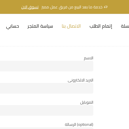
خدمة ما بعد البيع من فريق عمل مميز
تسوق الان
سلة
إتمام الطلب
الاتصال بنا
سياسة المتجر
حسابي
الاسم
البريد الالكتروني
الموبايل
الرسالة (optional)